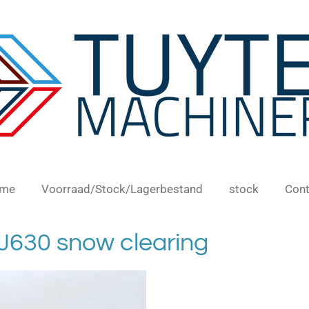
me
Voorraad/Stock/Lagerbestand
stock
Cont
J630 snow clearing