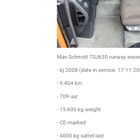
Man Schmidt TSJ630 runway snow 
- bj 2008 (date in service: 17-11-2
- 9.404 km
- 709 uur
- 15.600 kg weight
- CE-marked
- 4000 kg sattel last