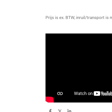
Prijs is ex. BTW, inruil/transport is 