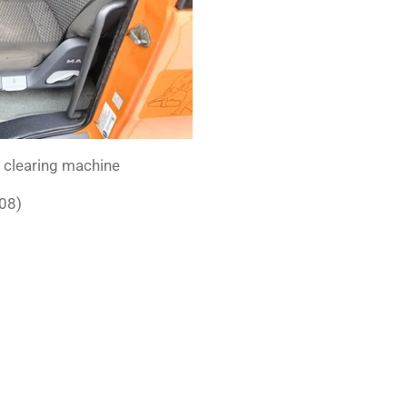
clearing machine
008)