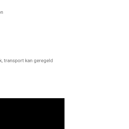
en
k, transport kan geregeld