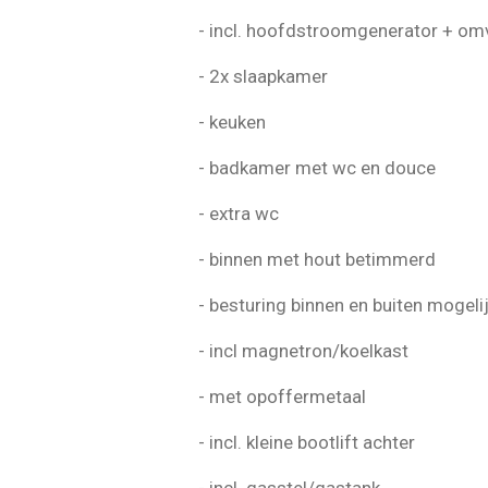
- incl. hoofdstroomgenerator + o
- 2x slaapkamer
- keuken
- badkamer met wc en douce
- extra wc
- binnen met hout betimmerd
- besturing binnen en buiten mogeli
- incl magnetron/koelkast
- met opoffermetaal
- incl. kleine bootlift achter