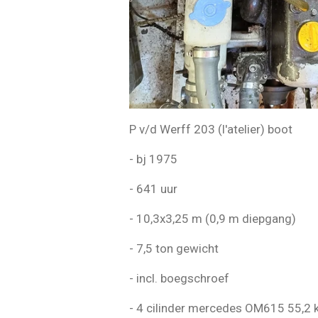
P v/d Werff 203 (l'atelier) boot
- bj 1975
- 641 uur
- 10,3x3,25 m (0,9 m diepgang)
- 7,5 ton gewicht
- incl. boegschroef
- 4 cilinder mercedes OM615 55,2 