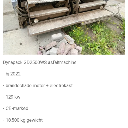
Dynapack SD2500WS asfaltmachine
- bj 2022
- brandschade motor + electrokast
- 129 kw
- CE-marked
- 18.500 kg gewicht